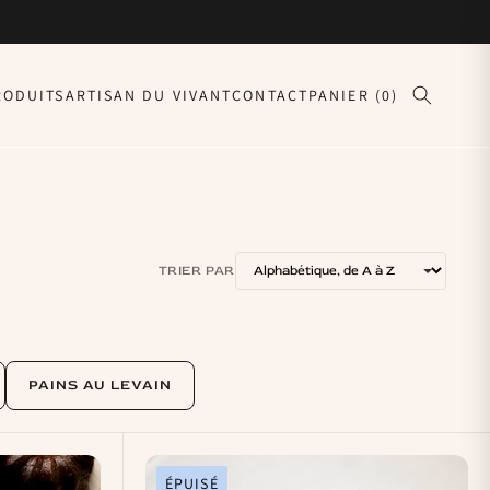
RODUITS
ARTISAN DU VIVANT
CONTACT
PANIER (0)
TRIER PAR
PAINS AU LEVAIN
ÉPUISÉ