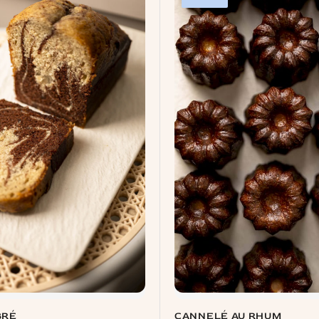
BRÉ
CANNELÉ AU RHUM