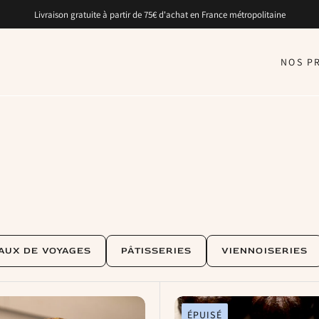
Livraison gratuite à partir de 75€ d'achat en France métropolitaine
NOS P
AUX DE VOYAGES
PÂTISSERIES
VIENNOISERIES
ÉPUISÉ