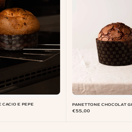
 CACIO E PEPE
PANETTONE CHOCOLAT G
Prix
€55,00
habituel