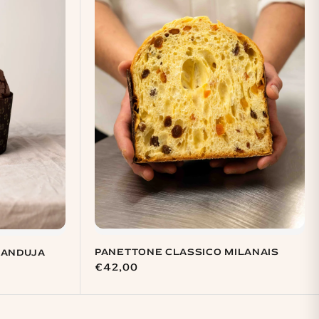
PANETTONE CLASSICO MILANAIS
IANDUJA
Prix
€42,00
habituel