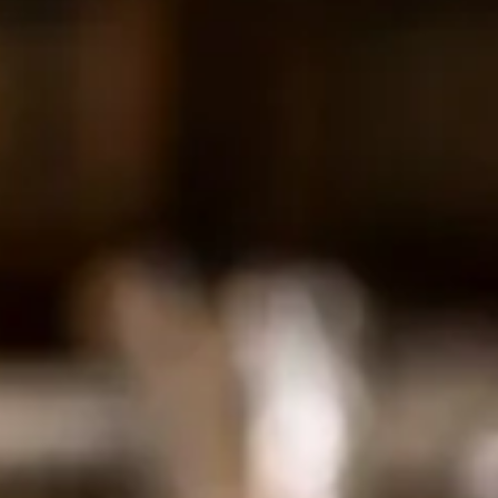
La livraison v
offerte
Pour votre première commande,
offerte à l’achat de votre pan