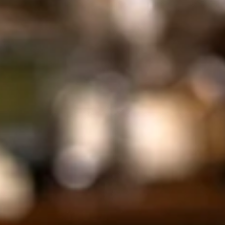
invitation à découvrir le pan
naturel de la Maison Christo
Offre réservée aux nouveaux clients, valable 