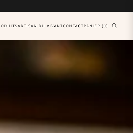
RODUITS
ARTISAN DU VIVANT
CONTACT
PANIER (0)